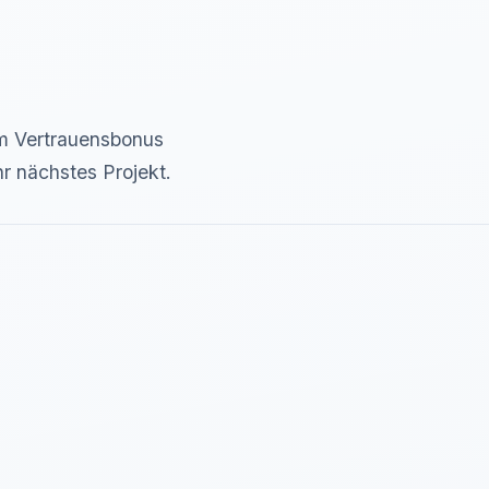
 Vertrauensbonus
r nächstes Projekt.