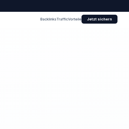
Backlinks
Traffic
Vorteile
Jetzt sichern