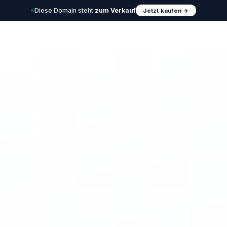
Diese Domain steht
zum Verkauf
Jetzt kaufen →