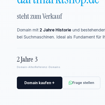
steht zum Verkauf
Domain mit
2 Jahre Historie
und bestehendem
bei Suchmaschinen. Ideal als Fundament für Ih
2 Jahre
3
Domain-Alter
Referenz-Domains
Domain kaufen
Frage stellen