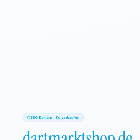
SEO Domain · Zu verkaufen
dartmarktshop.de