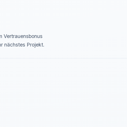
 Vertrauensbonus
r nächstes Projekt.