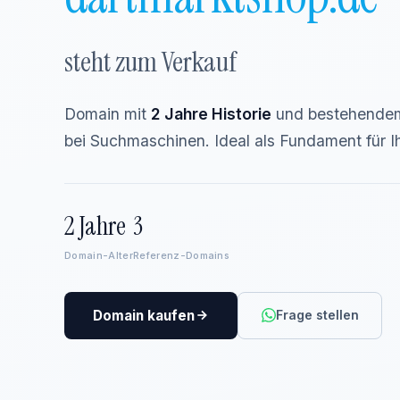
steht zum Verkauf
Domain mit
2 Jahre Historie
und bestehendem
bei Suchmaschinen. Ideal als Fundament für Ih
2 Jahre
3
Domain-Alter
Referenz-Domains
Domain kaufen
Frage stellen