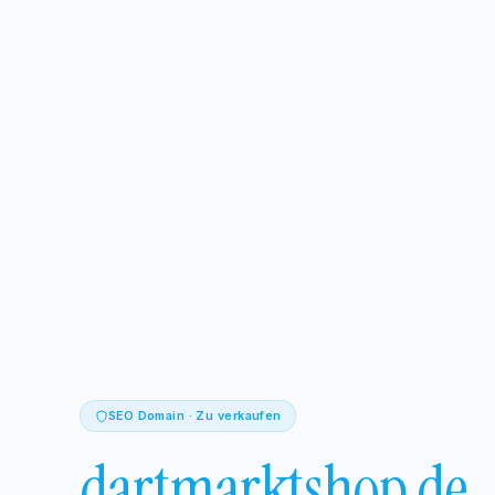
SEO Domain · Zu verkaufen
dartmarktshop.de