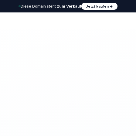
Diese Domain steht
zum Verkauf
Jetzt kaufen →