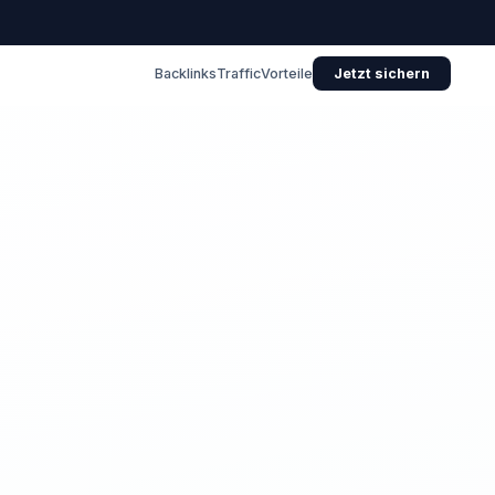
Backlinks
Traffic
Vorteile
Jetzt sichern