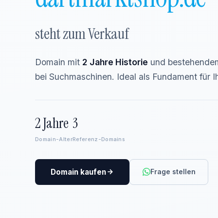
steht zum Verkauf
Domain mit
2 Jahre Historie
und bestehendem
bei Suchmaschinen. Ideal als Fundament für Ih
2 Jahre
3
Domain-Alter
Referenz-Domains
Domain kaufen
Frage stellen