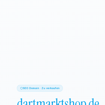
SEO Domain · Zu verkaufen
dartmarktshop.de