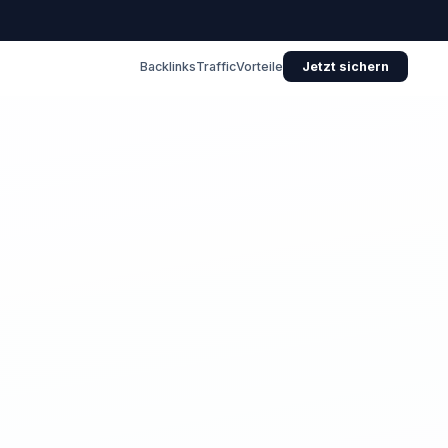
Backlinks
Traffic
Vorteile
Jetzt sichern