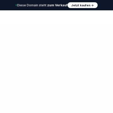
Diese Domain steht
zum Verkauf
Jetzt kaufen →