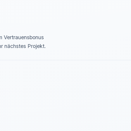
 Vertrauensbonus
r nächstes Projekt.